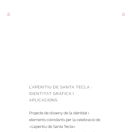
L’APERITIU DE SANTA TECLA ·
IDENTITAT GRÀFICA I
APLICACIONS
Projecte de disseny de la identitat i
elements colindants per la celebració de
«L’aperitiu de Santa Tecla».