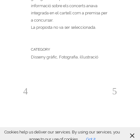
informació sobre els concerts anava
integrada en el cartell com a premisa per
a concursar.
La proposta no va ser seleccionada.
CATEGORY
Disseny gràfic, Fotografia, il·lustració
Cookies help us deliver our services. By using our services, you
agree to our use of cookies.
Got it