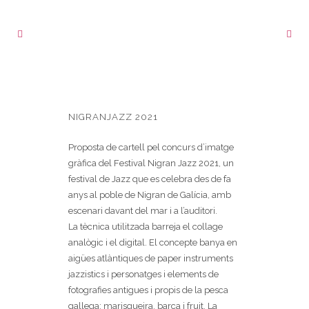
NIGRANJAZZ 2021
Proposta de cartell pel concurs d’imatge
gràfica del Festival Nigran Jazz 2021, un
festival de Jazz que es celebra des de fa
anys al poble de Nigran de Galícia, amb
escenari davant del mar i a l’auditori.
La tècnica utilitzada barreja el collage
analògic i el digital. El concepte banya en
aigües atlàntiques de paper instruments
jazzistics i personatges i elements de
fotografies antigues i propis de la pesca
gallega: marisqueira, barca i fruit. La